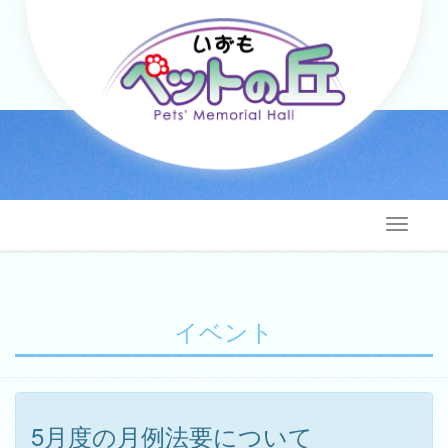
イベント
5月度の月例法要について