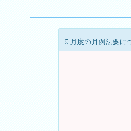
９月度の月例法要に