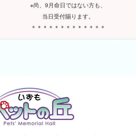
※尚、9月命日ではない方も、
当日受付賜ります。
＊＊＊＊＊＊＊＊＊＊＊＊＊