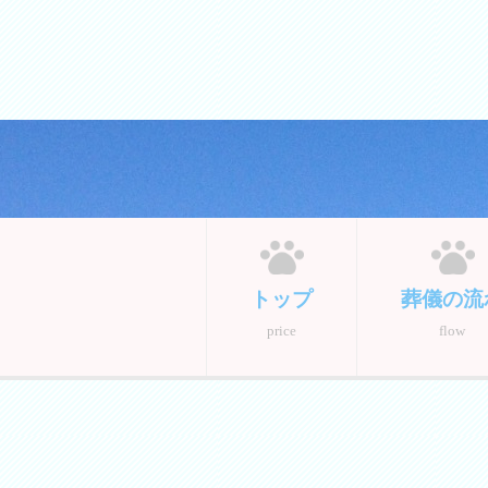
トップ
葬儀の流
price
flow