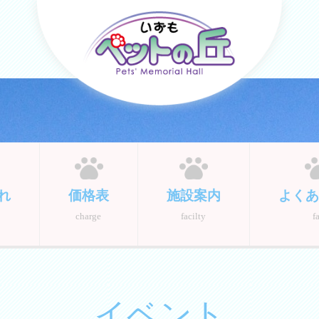
れ
価格表
施設案内
よくあ
charge
facilty
f
イベント