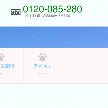
0120-085-280
（受付時間 AM8:00〜PM5:00）
る質問
アクセス
aq
access